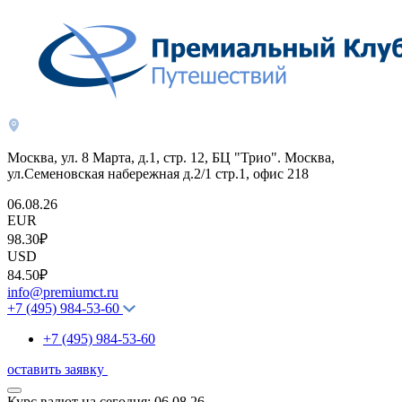
Москва, ул. 8 Марта, д.1, стр. 12, БЦ "Трио". Москва,
ул.Семеновская набережная д.2/1 стр.1, офис 218
06.08.26
EUR
98.30₽
USD
84.50₽
info@premiumct.ru
+7 (495) 984-53-60
+7 (495) 984-53-60
оставить заявку
Курс валют на сегодня:
06.08.26