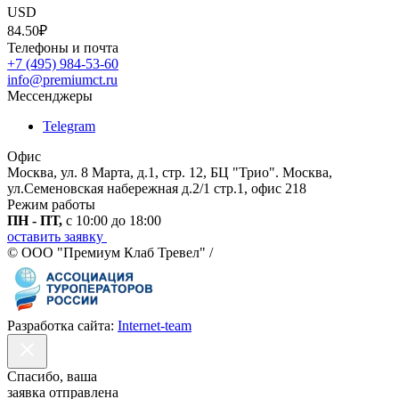
USD
84.50₽
Телефоны и почта
+7 (495) 984-53-60
info@premiumct.ru
Мессенджеры
Telegram
Офис
Москва, ул. 8 Марта, д.1, стр. 12, БЦ "Трио". Москва,
ул.Семеновская набережная д.2/1 стр.1, офис 218
Режим работы
ПН - ПТ,
с 10:00 до 18:00
оставить заявку
© ООО "Премиум Клаб Тревел" /
Разработка сайта:
Internet-team
Спасибо, ваша
заявка отправлена