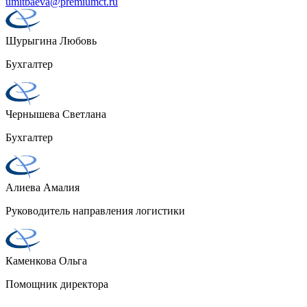
umitbaeva@premiumct.ru
Шурыгина Любовь
Бухгалтер
Чернышева Светлана
Бухгалтер
Алиева Амалия
Руководитель направления логистики
Каменкова Ольга
Помощник директора