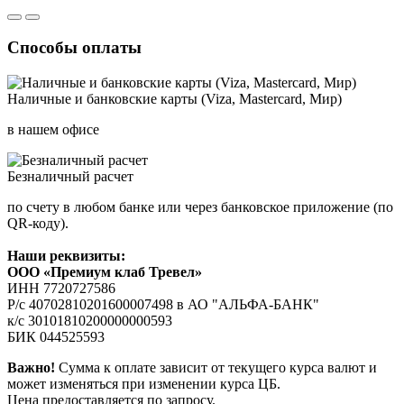
Способы оплаты
Наличные и банковские карты (Viza, Mastercard, Мир)
в нашем офисе
Безналичный расчет
по счету в любом банке или через банковское приложение (по
QR-коду).
Наши реквизиты:
ООО «Премиум клаб Тревел»
ИНН 7720727586
Р/с 40702810201600007498 в АО "АЛЬФА-БАНК"
к/с 30101810200000000593
БИК 044525593
Важно!
Сумма к оплате зависит от текущего курса валют и
может изменяться при изменении курса ЦБ.
Цена предоставляется по запросу.