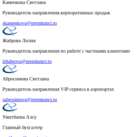
Каменкова Светлана
Руководитель направления корпоративных продаж
skamenkova@premiumct.ru
Жаброва Лилия
Руководитель направления по работе с частными клиентами
lzhabrova@premiumct.ru
Абросимова Светлана
Руководитель направления VIP сервиса в аэропортах
sabrosimova@premiumct.ru
Умитбаева Алсу
Главный бухгалтер