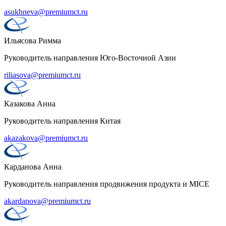
asukhneva@premiumct.ru
Ильясова Римма
Руководитель направления Юго-Восточной Азии
riliasova@premiumct.ru
Казакова Анна
Руководитель направления Китая
akazakova@premiumct.ru
Карданова Анна
Руководитель направления продвижения продукта и MICE
akardanova@premiumct.ru