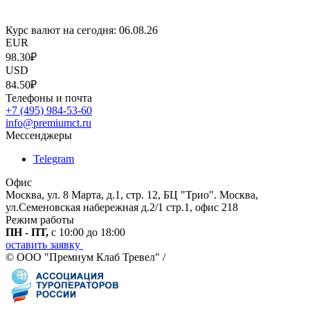
Курс валют на сегодня:
06.08.26
EUR
98.30₽
USD
84.50₽
Телефоны и почта
+7 (495) 984-53-60
info@premiumct.ru
Мессенджеры
Telegram
Офис
Москва, ул. 8 Марта, д.1, стр. 12, БЦ "Трио". Москва,
ул.Семеновская набережная д.2/1 стр.1, офис 218
Режим работы
ПН - ПТ,
с 10:00 до 18:00
оставить заявку
© ООО "Премиум Клаб Тревел" /