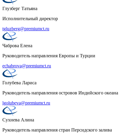
Глузберг Татьяна
Исполнительный директор
tgluzberg@premiumct.ru
Чаброва Елена
Руководитель направления Европы и Турции
echabrova@premiumct.ru
Голубева Лариса
Руководитель направления островов Индийского океана
lgolubeva@premiumct.ru
Сухнева Алина
Руководитель направления стран Персидского залива