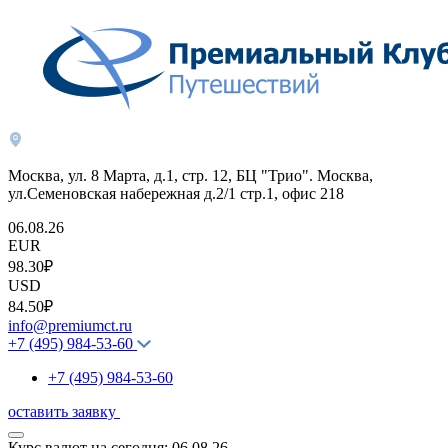
Москва, ул. 8 Марта, д.1, стр. 12, БЦ "Трио". Москва,
ул.Семеновская набережная д.2/1 стр.1, офис 218
06.08.26
EUR
98.30₽
USD
84.50₽
info@premiumct.ru
+7 (495) 984-53-60
+7 (495) 984-53-60
оставить заявку
Курс валют на сегодня:
06.08.26