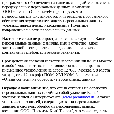
программного обеспечения на ваше имя, вы даёте согласие на
передачу ваших персональных данных. Компания
ООО «Premium Club Travel» гарантирует, что
правообладатель, дистрибьютор или реселлер программного
обеспечения осуществляет защиту персональных данных на
условиях, аналогичных изложенным в Политике
конфиденциальности персональных данных.
Настоящее согласие распространяется на следующие Ваши
персональные данные: фамилия, имя и отчество, адрес
электронной почты, почтовый адрес доставки заказов,
контактный телефон, платёжные реквизиты.
Срок действия согласия является неограниченным. Вы можете
в любой момент отозвать настоящее согласие, направив
письменное уведомления на адрес: 127083, Москва г, 8 Марта
ул, д. 1, стр. 12, кв.(оф.) ПОМ. XVI КОМ. 3 с пометкой
«Отзыв согласия на обработку персональных данных».
Обращаем ваше внимание, что отзыв согласия на обработку
персональных данных влечёт за собой удаление Вашей
учётной записи с Интернет-сайта (
www.premiumct.ru
), а также
уничтожение записей, содержащих ваши персональные
данные, в системах обработки персональных данных
компании ООО "Премиум Клаб Тревел", что может сделать