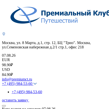
Москва, ул. 8 Марта, д.1, стр. 12, БЦ "Трио". Москва,
ул.Семеновская набережная д.2/1 стр.1, офис 218
07.08.26
EUR
98.90₽
USD
84.90₽
info@premiumct.ru
+7 (495) 984-53-60
+7 (495) 984-53-60
оставить заявку
Курс валют на сегодня:
07.08.26