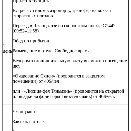
Прилет в Чунцин.
Встреча с гидом в аэропорту, трансфер на вокзал
скоростных поездов.
Переезд в Чжанцзяцзе на скоростном поезде G2445
(09:52–11:58).
Обед по прибытии.
1
Размещение в отеле. Свободное время.
день
Вечером за дополнительную плату возможно посещение
шоу:
«Очарование Сянси» (проводится в закрытом
помещении) от 40$/чел
или ««Лисица-фея Тяньмэнь» (проводится на открытой
площадке на фоне горы Тяньменьшань) от 40$/чел.
Чжанцзяцзе
Завтрак в отеле.