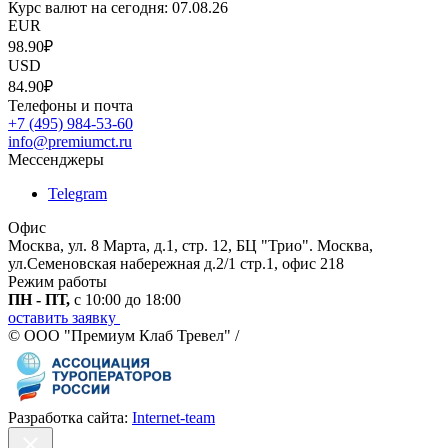
Курс валют на сегодня:
07.08.26
EUR
98.90₽
USD
84.90₽
Телефоны и почта
+7 (495) 984-53-60
info@premiumct.ru
Мессенджеры
Telegram
Офис
Москва, ул. 8 Марта, д.1, стр. 12, БЦ "Трио". Москва,
ул.Семеновская набережная д.2/1 стр.1, офис 218
Режим работы
ПН - ПТ,
с 10:00 до 18:00
оставить заявку
© ООО "Премиум Клаб Тревел" /
Разработка сайта:
Internet-team