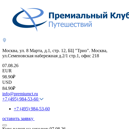
Москва, ул. 8 Марта, д.1, стр. 12, БЦ "Трио". Москва,
ул.Семеновская набережная д.2/1 стр.1, офис 218
07.08.26
EUR
98.90₽
USD
84.90₽
info@premiumct.ru
+7 (495) 984-53-60
+7 (495) 984-53-60
оставить заявку
Курс валют на сегодня:
07.08.26