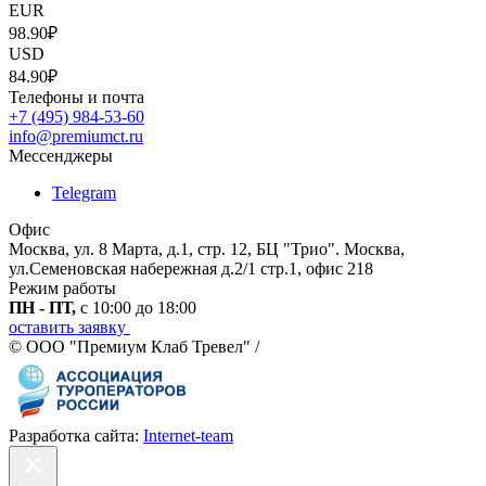
EUR
98.90₽
USD
84.90₽
Телефоны и почта
+7 (495) 984-53-60
info@premiumct.ru
Мессенджеры
Telegram
Офис
Москва, ул. 8 Марта, д.1, стр. 12, БЦ "Трио". Москва,
ул.Семеновская набережная д.2/1 стр.1, офис 218
Режим работы
ПН - ПТ,
с 10:00 до 18:00
оставить заявку
© ООО "Премиум Клаб Тревел" /
Разработка сайта:
Internet-team