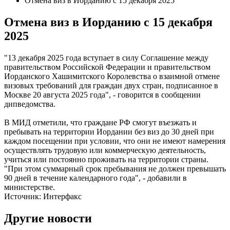
Отмена виз в Иорданию с 15 декабря 2025
Отмена виз в Иорданию с 15 декабря
2025
"13 декабря 2025 года вступает в силу Соглашение между
правительством Российской Федерации и правительством
Иорданского Хашимитского Королевства о взаимной отмене
визовых требований для граждан двух стран, подписанное в
Москве 20 августа 2025 года", - говорится в сообщении
дипведомства.
В МИД отметили, что граждане РФ смогут въезжать и
пребывать на территории Иордании без виз до 30 дней при
каждом посещении при условии, что они не имеют намерения
осуществлять трудовую или коммерческую деятельность,
учиться или постоянно проживать на территории страны.
"При этом суммарный срок пребывания не должен превышать
90 дней в течение календарного года", - добавили в
министерстве.
Источник: Интерфакс
Другие новости