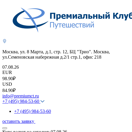
Москва, ул. 8 Марта, д.1, стр. 12, БЦ "Трио". Москва,
ул.Семеновская набережная д.2/1 стр.1, офис 218
07.08.26
EUR
98.90₽
USD
84.90₽
info@premiumct.ru
+7 (495) 984-53-60
+7 (495) 984-53-60
оставить заявку
Курс валют на сегодня:
07.08.26