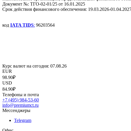
Документ №: ТГО-02-01/25 от 16.01.2025
Срок действия финансового обеспечения: 19.03.2026-01.04.202
код
IATA TIDS
:
96203564
Курс валют на сегодня:
07.08.26
EUR
98.90₽
USD
84.90₽
Телефоны и почта
+7 (495) 984-53-60
info@premiumct.ru
Мессенджеры
Telegram
Офис