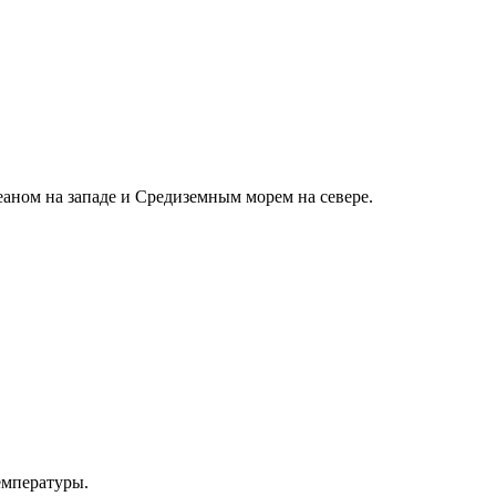
аном на западе и Средиземным морем на севере.
емпературы.