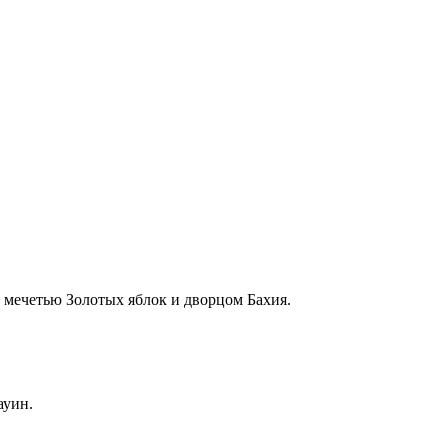
 мечетью Золотых яблок и дворцом Бахия.
ауин.