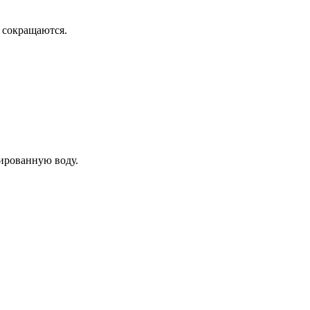
ы сокращаются.
лированную воду.