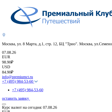
Москва, ул. 8 Марта, д.1, стр. 12, БЦ "Трио". Москва, ул.Семено
07.08.26
EUR
98.90₽
USD
84.90₽
info@premiumct.ru
+7 (495) 984-53-60
+7 (495) 984-53-60
оставить заявку
Курс валют на сегодня:
07.08.26
EUR