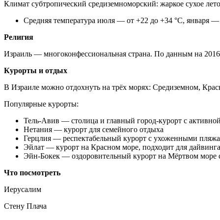
Климат субтропический средиземноморский: жаркое сухое лето
Средняя температура июля — от +22 до +34 °C, января —
Религия
Израиль — многоконфессиональная страна. По данным на 2016
Курорты и отдых
В Израиле можно отдохнуть на трёх морях: Средиземном, Кра
Популярные курорты:
Тель-Авив — столица и главный город-курорт с активн
Нетания — курорт для семейного отдыха
Герцлия — респектабельный курорт с ухоженными пляжа
Эйлат — курорт на Красном море, подходит для дайвинг
Эйн-Бокек — оздоровительный курорт на Мёртвом море 
Что посмотреть
Иерусалим
Стену Плача