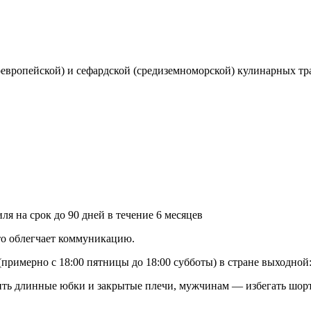
оевропейской) и сефардской (средиземноморской) кулинарных тр
ля на срок до 90 дней в течение 6 месяцев
что облегчает коммуникацию.
 (примерно с 18:00 пятницы до 18:00 субботы) в стране выходно
ть длинные юбки и закрытые плечи, мужчинам — избегать шорт