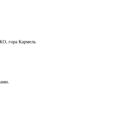
КО, гора Кармель
рами.