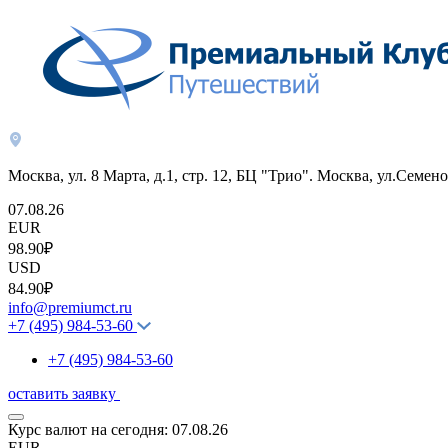
Москва, ул. 8 Марта, д.1, стр. 12, БЦ "Трио". Москва, ул.Семено
07.08.26
EUR
98.90₽
USD
84.90₽
info@premiumct.ru
+7 (495) 984-53-60
+7 (495) 984-53-60
оставить заявку
Курс валют на сегодня:
07.08.26
EUR