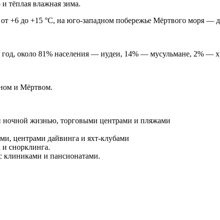
 и тёплая влажная зима.
 от +6 до +15 °C, на юго-западном побережье Мёртвого моря — д
 год, около 81% населения — иудеи, 14% — мусульмане, 2% — 
сном и Мёртвом.
ой ночной жизнью, торговыми центрами и пляжами
ми, центрами дайвинга и яхт-клубами
а и снорклинга.
с клиниками и пансионатами.