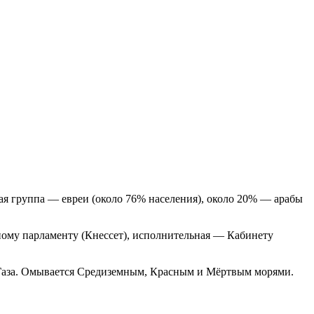
ая группа — евреи (около 76% населения), около 20% — арабы
ному парламенту (Кнессет), исполнительная — Кабинету
м Газа. Омывается Средиземным, Красным и Мёртвым морями.