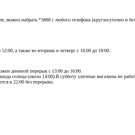
е, можно набрать *3888 с любого телефона (круглосуточно и бе
12:00, а также во вторник и четверг с 16:00 до 18:00.
ожен дневной перерыв с 13:00 до 16:00.
ахода солнца (около 14:00).В субботу уличные магазины не рабо
тся в 22:00 без перерыва.