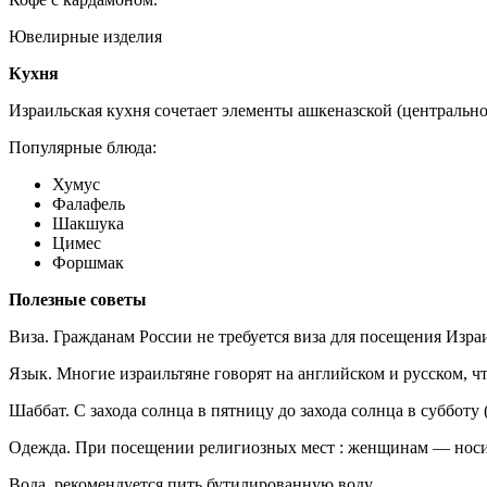
Ювелирные изделия
Кухня
Израильская кухня сочетает элементы ашкеназской (центральн
Популярные блюда:
Хумус
Фалафель
Шакшука
Цимес
Форшмак
Полезные советы
Виза. Гражданам России не требуется виза для посещения Израи
Язык. Многие израильтяне говорят на английском и русском, 
Шаббат. С захода солнца в пятницу до захода солнца в субботу
Одежда. При посещении религиозных мест : женщинам — носи
Вода. рекомендуется пить бутилированную воду