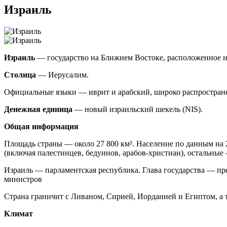
Израиль
Израиль
— государство на Ближнем Востоке, расположенное н
Столица
— Иерусалим.
Официальные языки — иврит и арабский, широко распростране
Денежная единица
— новый израильский шекель (NIS).
Общая информация
Площадь страны — около 27 800 км². Население по данным на 
(включая палестинцев, бедуинов, арабов-христиан), остальны
Израиль — парламентская республика. Глава государства — пр
министров
Страна граничит с Ливаном, Сирией, Иорданией и Египтом, а
Климат