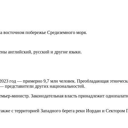
а восточном побережье Средиземного моря.
ны английский, русский и другие языки.
2023 год — примерно 9,7 млн человек. Преобладающая этническ
е — представители других национальностей.
емьер-министр. Законодательная власть принадлежит однопалат
 также с территорией Западного берега реки Иордан и Секторо