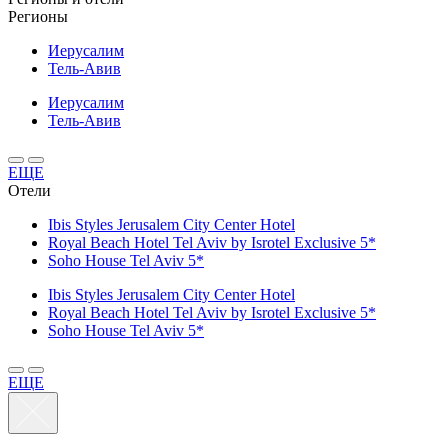
Регионы
Иерусалим
Тель-Авив
Иерусалим
Тель-Авив
ЕЩЕ
Отели
Ibis Styles Jerusalem City Center Hotel
Royal Beach Hotel Tel Aviv by Isrotel Exclusive
5*
Soho House Tel Aviv
5*
Ibis Styles Jerusalem City Center Hotel
Royal Beach Hotel Tel Aviv by Isrotel Exclusive
5*
Soho House Tel Aviv
5*
ЕЩЕ