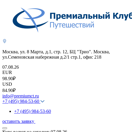
Москва, ул. 8 Марта, д.1, стр. 12, БЦ "Трио". Москва,
ул.Семеновская набережная д.2/1 стр.1, офис 218
07.08.26
EUR
98.90₽
USD
84.90₽
info@premiumct.ru
+7 (495) 984-53-60
+7 (495) 984-53-60
оставить заявку
Курс валют на сегодня:
07.08.26