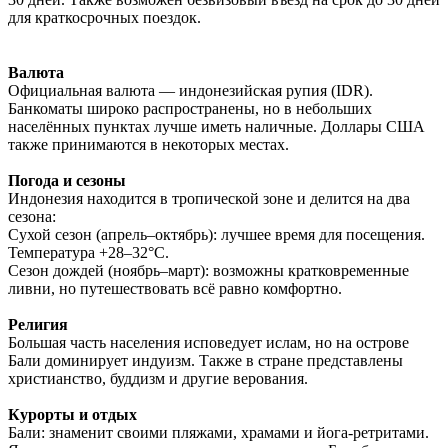
для краткосрочных поездок.
Валюта
Официальная валюта — индонезийская рупия (IDR).
Банкоматы широко распространены, но в небольших
населённых пунктах лучше иметь наличные. Доллары США
также принимаются в некоторых местах.
Погода и сезоны
Индонезия находится в тропической зоне и делится на два
сезона:
Сухой сезон (апрель–октябрь): лучшее время для посещения.
Температура +28–32°C.
Сезон дождей (ноябрь–март): возможны кратковременные
ливни, но путешествовать всё равно комфортно.
Религия
Большая часть населения исповедует ислам, но на острове
Бали доминирует индуизм. Также в стране представлены
христианство, буддизм и другие верования.
Курорты и отдых
Бали: знаменит своими пляжами, храмами и йога-ретритами.