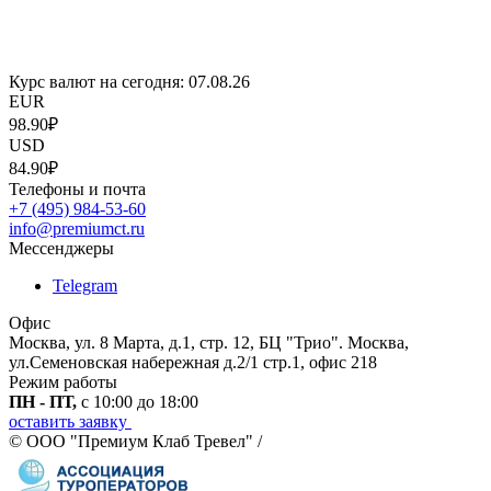
Курс валют на сегодня:
07.08.26
EUR
98.90₽
USD
84.90₽
Телефоны и почта
+7 (495) 984-53-60
info@premiumct.ru
Мессенджеры
Telegram
Офис
Москва, ул. 8 Марта, д.1, стр. 12, БЦ "Трио". Москва,
ул.Семеновская набережная д.2/1 стр.1, офис 218
Режим работы
ПН - ПТ,
с 10:00 до 18:00
оставить заявку
© ООО "Премиум Клаб Тревел" /