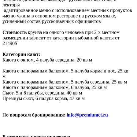
лекторы
-адаптированное меню с использованием местных продуктов
-меню ужина в основном ресторане на русском языке,
усиленный состав русскоязычных официантов
Стоимость
круиза на одного человека при 2-х местном
размещении зависит от категории выбранной каюты от
21490$
Категории кают:
Каюта с окном, 4 палуба середина, 20 кв м
Каюта с панорамным балконом, 5 палуба корма и нос, 25 кв
м
Каюта с панорамным балконом, 5 палуба середина, 25 кв м
Каюта с панорамным балконом, 6 палуба, 25 кв м
Сьют, 5 и 6 палубы, середина, 40 кв м
Премиум сьют, 6 палуба корма, 47 кв м
П
о вопросам бронирования:
info@premiumct.ru
В стоимость круиза включено: