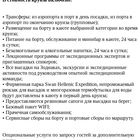
• Трансферы: из аэропорта в порт в день посадки, из порта в
аэропорт по окончанию круиза (групповые);
• Размещение на борту в каюте выбранной категории во время
круиза;
• Питание на борту, обслуживание и минибар в каюте, 24 часа
в сутки;
• Безалкогольные и алкогольные напитки, 24 часа в сутки;
• Лекционные программы от экспедиционных экспертов и
приглашенных спикеров;
• Все высадки на Зодиаках, экскурсии и экспедиционные
активности под руководством опытной экспедиционной
команды;
• Фирменная парка Swan Hellenic Expedition, непромокаемый
рюкзак для высадок и многоразовая термобутылка для воды
будут доставлены в каюту в первый день круиза;
• Предоставляются резиновые сапоги для высадки на берег;
• Базовый пакет WIFI;
• Прачечная самообслуживания;
• Сервисные сборы на борту и портовые сборы по маршруту.
Опциональные услуги по запросу гостей за дополнительную