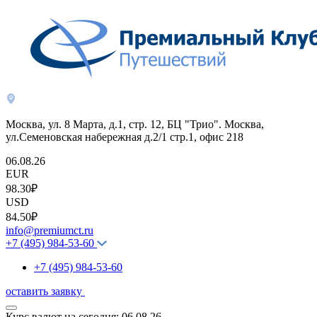
Москва, ул. 8 Марта, д.1, стр. 12, БЦ "Трио". Москва,
ул.Семеновская набережная д.2/1 стр.1, офис 218
06.08.26
EUR
98.30₽
USD
84.50₽
info@premiumct.ru
+7 (495) 984-53-60
+7 (495) 984-53-60
оставить заявку
Курс валют на сегодня:
06.08.26