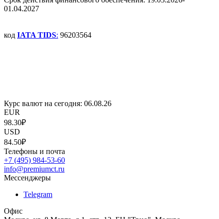
01.04.2027
код
IATA TIDS
:
96203564
Курс валют на сегодня:
06.08.26
EUR
98.30₽
USD
84.50₽
Телефоны и почта
+7 (495) 984-53-60
info@premiumct.ru
Мессенджеры
Telegram
Офис