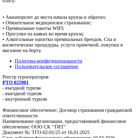
плату:
• Авиаперелет до места начала круиза и обратно;
• Обязательное медицинское страхование;
• Премиальные пакеты WIFI;
• Прогулки на каяках во время круиза;
• Алкогольные напитки премиальных брендов, Спа и
косметические процедуры, услуги прачечной, покупки в
магазине на борту.
Политика конфиденциальности
Пользовательское соглашение
Реестр туроператоров
РТО 025901
- въездной туризм
- выездной туризм
- внутренний туризм
Финансовое обеспечение: Договор страхования гражданской
ответственности
Наименование организации, предоставившей финансовое
обеспечение: ООО СК "ТИТ"
Документ №: ТГО-02-01/25 от 16.01.2025
Срок действия финансового обеспечения: 19.03.2026-